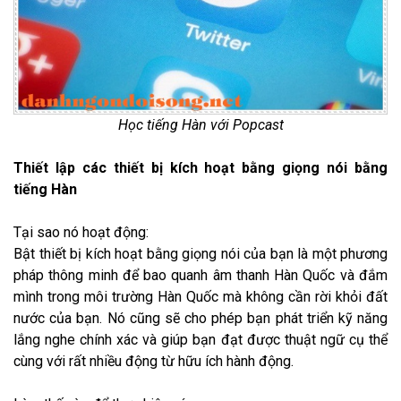
Học tiếng Hàn với Popcast
Thiết lập các thiết bị kích hoạt bằng giọng nói bằng
tiếng Hàn
Tại sao nó hoạt động:
Bật thiết bị kích hoạt bằng giọng nói của bạn là một phương
pháp thông minh để bao quanh âm thanh Hàn Quốc và đắm
mình trong môi trường Hàn Quốc mà không cần rời khỏi đất
nước của bạn. Nó cũng sẽ cho phép bạn phát triển kỹ năng
lắng nghe chính xác và giúp bạn đạt được thuật ngữ cụ thể
cùng với rất nhiều động từ hữu ích hành động.