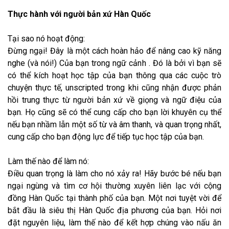
Thực hành với người bản xứ Hàn Quốc
Tại sao nó hoạt động:
Đừng ngại! Đây là một cách hoàn hảo để nâng cao kỹ năng
nghe (và nói!) Của bạn trong ngữ cảnh . Đó là bởi vì bạn sẽ
có thể kích hoạt học tập của bạn thông qua các cuộc trò
chuyện thực tế, unscripted trong khi cũng nhận được phản
hồi trung thực từ người bản xứ về giọng và ngữ điệu của
bạn. Họ cũng sẽ có thể cung cấp cho bạn lời khuyên cụ thể
nếu bạn nhầm lẫn một số từ và âm thanh, và quan trọng nhất,
cung cấp cho bạn động lực để tiếp tục học tập của bạn.
Làm thế nào để làm nó:
Điều quan trọng là làm cho nó xảy ra! Hãy bước bé nếu bạn
ngại ngùng và tìm cơ hội thường xuyên liên lạc với cộng
đồng Hàn Quốc tại thành phố của bạn. Một nơi tuyệt vời để
bắt đầu là siêu thị Hàn Quốc địa phương của bạn. Hỏi nơi
đặt nguyên liệu, làm thế nào để kết hợp chúng vào nấu ăn