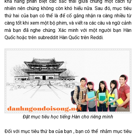
khả năng phân biệt các sắc thái giữa chúng một cách tự
nhiên nên chúng không còn khó hiểu nữa. Sau đó, mục tiêu
thứ hai của bạn có thể là để cố gắng nhận ra càng nhiều từ
càng tốt khi xem một bộ phim, và viết ra các câu và ngữ cảnh
mà bạn đã nghe chúng. Xác minh với một người bạn Hàn
Quốc hoặc trên subreddit Hàn Quốc trên Reddi.
Đặt mục tiêu học tiếng Hàn cho riêng mình
Đối với mục tiêu thứ ba của bạn , bạn có thể nhắm mục tiêu