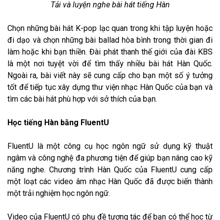
Tải và luyện nghe bài hát tiếng Hàn
Chọn những bài hát K-pop lạc quan trong khi tập luyện hoặc
đi dạo và chọn những bài ballad hòa bình trong thời gian đi
làm hoặc khi bạn thiền. Đài phát thanh thế giới của đài KBS
là một nơi tuyệt vời để tìm thấy nhiều bài hát Hàn Quốc.
Ngoài ra, bài viết này sẽ cung cấp cho bạn một số ý tưởng
tốt để tiếp tục xây dựng thư viện nhạc Hàn Quốc của bạn và
tìm các bài hát phù hợp với sở thích của bạn.
Học tiếng Hàn bằng FluentU
FluentU là một công cụ học ngôn ngữ sử dụng kỹ thuật
ngâm và công nghệ đa phương tiện để giúp bạn nâng cao kỹ
năng nghe. Chương trình Hàn Quốc của FluentU cung cấp
một loạt các video âm nhạc Hàn Quốc đã được biến thành
một trải nghiệm học ngôn ngữ.
Video của FluentU có phụ đề tương tác để bạn có thể học từ