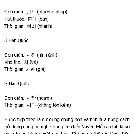
Đơn giản: 방식 (phương pháp)
Hút thuốc: 판매 (bán)
Thời gian: 빨리 (nhanh)
J Hàn Quốc
Đơn giản: 사진 (hình ảnh)
Khó thở: 차 (trà)
Thời gian: 가짜 (giả)
S Hàn Quốc
Đơn giản: 사람 (người)
Thời gian: 싸다 (không tốn kém)
Bước tiếp theo là sử dụng chúng hơn và hơn nữa bằng cách
sử dụng công cụ nghe trong từ điển Naver. Mở các tab khác
nhau trong trình duyệt của bạn để bạn có thể dễ dàng điều