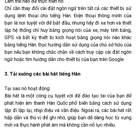
Làm thế nào để thực hiện nó:
Chỉ cần thay đổi cài đặt ngôn ngữ trên tất cả các thiết bị sử
dụng lệnh thoại cho tiếng Hàn. Điện thoại thông minh của
bạn là nơi tuyệt vời để bắt đầu, nhưng hãy đi xa hơn và thiết
lập hệ thống chỉ huy bằng giọng nói của xe, máy tính bảng,
GPS và bất kỳ thiết bị kích hoạt bằng giọng nói nào khác
bằng tiếng Hàn. Đọc hướng dẫn sử dụng của chủ sở hữu của
bạn nếu bạn không chắc chắn về cách truy cập cài đặt ngôn
ngữ hoặc tìm hướng dẫn cho thiết bị của bạn trên Google.
3. Tải xuống các bài hát tiếng Hàn
Tại sao nó hoạt động:
Bài hát là một công cụ tuyệt vời để đào tạo tai của bạn để
phát hiện âm thanh Hàn Quốc phổ biến bằng cách sử dụng
lặp đi lặp lại, nhịp điệu và vần điệu. Ngoài ra, các bài hát rất
hấp dẫn và thú vị để ghi nhớ, giúp bạn dễ dàng học từ vựng
mới và thực hành phát âm mà không cần nỗ lực nhiều.